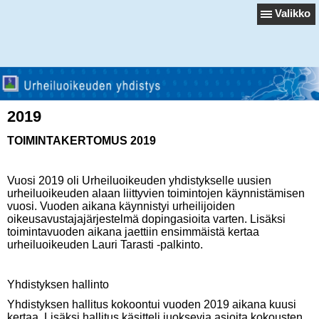
Valikko
2019
TOIMINTAKERTOMUS 2019
Vuosi 2019 oli Urheiluoikeuden yhdistykselle uusien
urheiluoikeuden alaan liittyvien toimintojen käynnistämisen
vuosi. Vuoden aikana käynnistyi urheilijoiden
oikeusavustajajärjestelmä dopingasioita varten. Lisäksi
toimintavuoden aikana jaettiin ensimmäistä kertaa
urheiluoikeuden Lauri Tarasti -palkinto.
Yhdistyksen hallinto
Yhdistyksen hallitus kokoontui vuoden 2019 aikana kuusi
kertaa. Lisäksi hallitus käsitteli juoksevia asioita kokousten