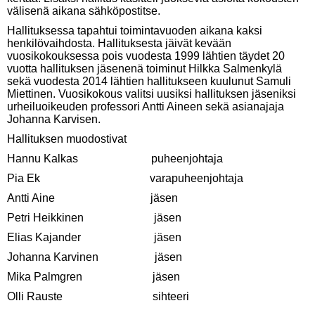
välisenä aikana sähköpostitse.
Hallituksessa tapahtui toimintavuoden aikana kaksi
henkilövaihdosta. Hallituksesta jäivät kevään
vuosikokouksessa pois vuodesta 1999 lähtien täydet 20
vuotta hallituksen jäsenenä toiminut Hilkka Salmenkylä
sekä vuodesta 2014 lähtien hallitukseen kuulunut Samuli
Miettinen. Vuosikokous valitsi uusiksi hallituksen jäseniksi
urheiluoikeuden professori Antti Aineen sekä asianajaja
Johanna Karvisen.
Hallituksen muodostivat
Hannu Kalkas puheenjohtaja
Pia Ek varapuheenjohtaja
Antti Aine jäsen
Petri Heikkinen jäsen
Elias Kajander jäsen
Johanna Karvinen jäsen
Mika Palmgren jäsen
Olli Rauste sihteeri