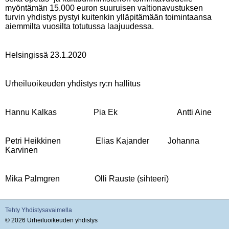
myöntämän 15.000 euron suuruisen valtionavustuksen
turvin yhdistys pystyi kuitenkin ylläpitämään toimintaansa
aiemmilta vuosilta totutussa laajuudessa.
Helsingissä 23.1.2020
Urheiluoikeuden yhdistys ry:n hallitus
Hannu Kalkas Pia Ek Antti Aine
Petri Heikkinen Elias Kajander Johanna
Karvinen
Mika Palmgren Olli Rauste (sihteeri)
Tehty Yhdistysavaimella
©
2026 Urheiluoikeuden yhdistys