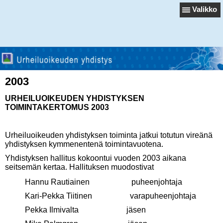
Valikko
2003
URHEILUOIKEUDEN YHDISTYKSEN
TOIMINTAKERTOMUS 2003
Urheiluoikeuden yhdistyksen toiminta jatkui totutun vireänä
yhdistyksen kymmenentenä toimintavuotena.
Yhdistyksen hallitus kokoontui vuoden 2003 aikana
seitsemän kertaa. Hallituksen muodostivat
Hannu Rautiainen puheenjohtaja
Kari-Pekka Tiitinen varapuheenjohtaja
Pekka Ilmivalta jäsen