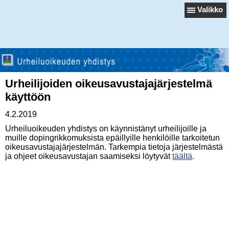
Valikko
Urheilijoiden oikeusavustajajärjestelmä
käyttöön
4.2.2019
Urheiluoikeuden yhdistys on käynnistänyt urheilijoille ja
muille dopingrikkomuksista epäillyille henkilöille tarkoitetun
oikeusavustajajärjestelmän. Tarkempia tietoja järjestelmästä
ja ohjeet oikeusavustajan saamiseksi löytyvät
täältä
.