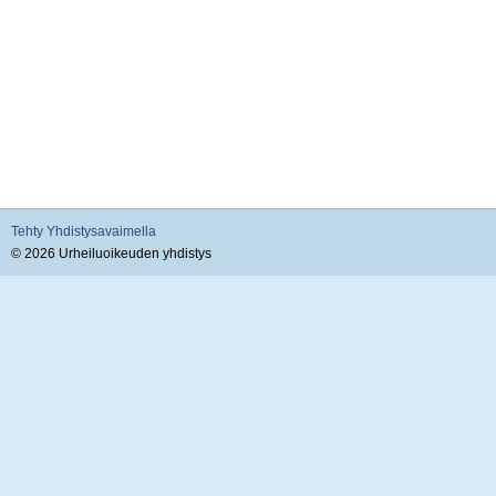
Tehty Yhdistysavaimella
©
2026 Urheiluoikeuden yhdistys